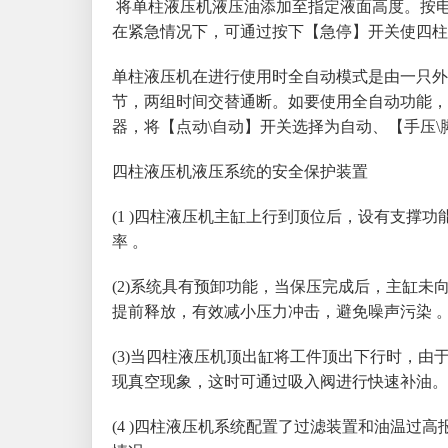
将单柱液压机液压油添加至指定液面高度。按
在紧急情况下，可通过按下【急停】开关使四柱
单柱液压机在进行使用时全自动模式是由一只外
节，两组时间交替通断。如要使用全自动功能，
器，将【点动\自动】开关选择为自动、【手压\
四柱液压机液压系统的安全保护装置
(1 )四柱液压机主缸上行到顶位后，设有支撑
率 。
(2)系统具有预卸功能，当保压完成后，主缸
提前释放，有效减小压力冲击，避免噪声污染 
(3)当四柱液压机顶出缸将工件顶出下行时，
现真空现象，这时可通过吸入阀进行快速补油。
(4 )四柱液压机系统配置了过滤装置和油温过