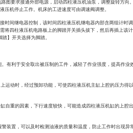
电路图要求接通外部电源，启动四柱液压机油泵，调整旋转方向
液压机停止工作。机床的工进速度可由调速阀调整。
接时间继电器控制，该时间四柱液压机继电器内部含两组计时调
需将四柱液压机电路板上的脚踏开关插头拔下，然后再插上该计
脚踏】开关选择为脚踏。
功能。有利于安全取出被压制的工件，减轻了作业强度，提高作业
未向上运动时，经过预卸功能，可使四柱液压机主缸上腔的压力得
。
由于缸自重的因素，下行速度较快，可能造成四柱液压机缸的上腔
高报警装置，可以及时检测油液的质量和温度，防止工作时出现异